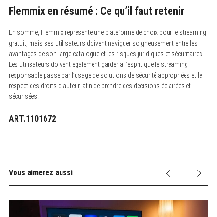
c
Flemmix en résumé : Ce qu’il faut retenir
h
f
o
En somme, Flemmix représente une plateforme de choix pour le streaming
r
:
gratuit, mais ses utilisateurs doivent naviguer soigneusement entre les
avantages de son large catalogue et les risques juridiques et sécuritaires.
Les utilisateurs doivent également garder à l’esprit que le streaming
responsable passe par l’usage de solutions de sécurité appropriées et le
respect des droits d’auteur, afin de prendre des décisions éclairées et
sécurisées.
ART.1101672
Vous aimerez aussi