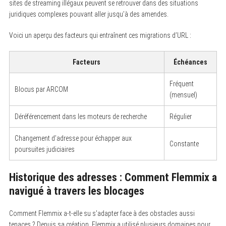
sites de streaming illégaux peuvent se retrouver dans des situations
juridiques complexes pouvant aller jusqu’à des amendes.
Voici un aperçu des facteurs qui entraînent ces migrations d’URL :
Facteurs
Échéances
Fréquent
Blocus par ARCOM
(mensuel)
Déréférencement dans les moteurs de recherche
Régulier
Changement d’adresse pour échapper aux
Constante
poursuites judiciaires
Historique des adresses : Comment Flemmix a
navigué à travers les blocages
Comment Flemmix a-t-elle su s’adapter face à des obstacles aussi
tenaces ? Depuis sa création, Flemmix a utilisé plusieurs domaines pour