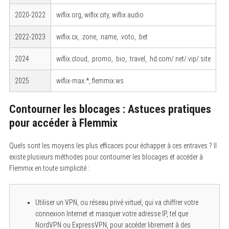
2020-2022
wiflix.org, wiflix.city, wiflix.audio
2022-2023
wiflix.cx, .zone, .name, .voto, .bet
2024
wiflix.cloud, .promo, .bio, .travel, .hd.com/.net/.vip/.site
2025
wiflix-max.*, flemmix.ws
Contourner les blocages : Astuces pratiques
pour accéder à Flemmix
Quels sont les moyens les plus efficaces pour échapper à ces entraves ? Il
existe plusieurs méthodes pour contourner les blocages et accéder à
Flemmix en toute simplicité :
Utiliser un VPN, ou réseau privé virtuel, qui va chiffrer votre
connexion Internet et masquer votre adresse IP, tel que
NordVPN ou ExpressVPN, pour accéder librement à des