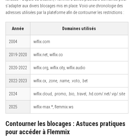
s’adapter aux divers blocages mis en place. Voici une chronologie des
adresses utilisées par la plateforme afin de contourner les restrictions :
Année
Domaines utilisés
2004
wiflix.com
2019-2020
wiflix.net, wiflix.co
2020-2022
wiflix.org, wiflix.city, wiflix.audio
2022-2023
wiflix.cx, .zone, .name, .voto, .bet
2024
wiflix.cloud, .promo, .bio, .travel, .hd.com/.net/.vip/.site
2025
wiflix-max.*, flemmix.ws
Contourner les blocages : Astuces pratiques
pour accéder à Flemmix