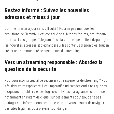
Restez informé : Suivez les nouvelles
adresses et mises à jour
Comment rester à jour sans difficulté ? Pour ne pas manquer les
évolutions de Flemmix, il est conseillé de suivre des forums, des réseaux
sociaux et des groupes Telegram. Ces plateformes permettent de partager
les nouvelles adresses et d’échanger sur les contenus disponibles, tout en
créant une communauté de passionnés du streaming.
Vers un streaming responsable : Abordez la
question de la sécurité
Pourquoi est-il si crucial de sécuriser votre expérience de streaming ? Pour
sécuriser votre expérience, il est impératif d’utiliser des outils tels que des
bloqueurs de publicité et des logiciels antivirus. La vigilance est de mise,
notamment en évitant de cliquer sur des éléments douteux, de ne pas
S
partager vos informations personnelles et de vous assurer de naviguer sur
e
a
des sites légitimes pour prévenir tout danger.
r