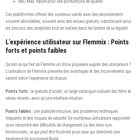
HBO Max, réputé pour ses productions de qualité.
Ces plateformes offrent des contenus variés avec des abonnements
souvent abordables, souvent avec des essais gratuits, satisfaisant ainsi
les besoins des cinéphiles tout en restant dans les limites de la légalité.
L’expérience utilisateur sur Flemmix : Points
forts et points faibles
Qu’est-ce qui fait de Flemmix un choix populaire auprès des utilisateurs ?
L’utilisation de Flemmix présente des avantages et des inconvénients qui
varient selon l’expérience de chacun :
Points forts :
la gratuité d’accès, un large catalogue incluant des films et
séries récents, ainsi qu’une interface intuitive.
Points faibles :
une publicité intrusive, des problèmes techniques
fréquents et des risques de sécurité. De nombreux utilisateurs rapportent
avoir rencontré des difficultés de chargement ou des liens non
fonctionnels, ce qui peut être frustrant pour ceux qui cherchent une
expérience de visionnage fluide.