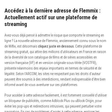
Accédez à la dernière adresse de Flemmix :
Actuellement actif sur une plateforme de
streaming
Avez-vous déjà pensé à admettre le risque que comporte le streaming en
ligne ? La nouvelle adresse de Flemmix, anciennement connu sous le nom
de Wiflix, est désormais
cliquez juste en dessous
. Cette plateforme de
streaming gratuit, qui attire des millions d’utilisateurs en France en raison
de la diversité de son catalogue de films et de séries accessibles en
version française (VF) et en version originale sous-titrée (VOSTFR),
présente néanmoins des enjeux importants en termes de sécurité et de
légalité. Selon l’ARCOM, les sites ne respectant pas les droits d’auteur
peuvent être soumis à des interdictions, rendant indispensable d’être bien
informé avant de vous aventurer sur ces plateformes.
Pour accéder à cette adresse facilement, il est fortement conseillé d’utiliser
un bloqueur de publicités, comme Adblock Plus ou uBlock Origin, pour
éviter les pop-ups et redirections intrusives, qui peuvent perturber votre
navigation. En cas de problèmes d’accès à cette adresse, explorer les