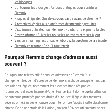
les blocages
Contourner les blocages : Astuces pratiques pour accéder à
Flemmix
Risques et légalité : Que devez-vous savoir avant de streamer ?
Alternatives légales aux plateformes de streaming gratuites
L’expérience utilisateur sur Flemmix : Points forts et points faibles
Restez informé : Suivez les nouvelles adresses et mises à jour
Vers un streaming responsable : Abordez la question de la sécurité
Flemmix en résumé : Ce qu’il faut retenir
Pourquoi Flemmix change d’adresse aussi
souvent ?
Pourquoi une telle volatilité dans les adresses de Flemmix ? Le
changement fréquent d’adresse de Flemmix s’explique principalement par
des raisons légales, notamment les blocages imposés par les
fournisseurs d’accès Internet (FAI) en France. Étant donné que la diffusion
de contenus protégés par des droits d’auteur est illégale, des mesures
sévères ont été mises en œuvre pour interrompre l’accès à cette plateforme
piratée. Selon une étude de la Hadopi, environ 60% des utilisateurs de ces