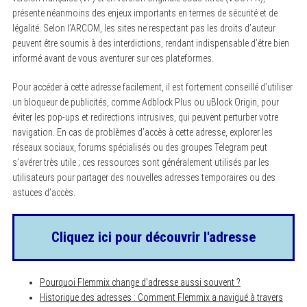
présente néanmoins des enjeux importants en termes de sécurité et de
légalité. Selon l’ARCOM, les sites ne respectant pas les droits d’auteur
peuvent être soumis à des interdictions, rendant indispensable d’être bien
informé avant de vous aventurer sur ces plateformes.
Pour accéder à cette adresse facilement, il est fortement conseillé d’utiliser
un bloqueur de publicités, comme Adblock Plus ou uBlock Origin, pour
éviter les pop-ups et redirections intrusives, qui peuvent perturber votre
navigation. En cas de problèmes d’accès à cette adresse, explorer les
réseaux sociaux, forums spécialisés ou des groupes Telegram peut
s’avérer très utile ; ces ressources sont généralement utilisés par les
utilisateurs pour partager des nouvelles adresses temporaires ou des
astuces d’accès.
Cliquez ici pour découvrir l'adresse
Pourquoi Flemmix change d’adresse aussi souvent ?
Historique des adresses : Comment Flemmix a navigué à travers