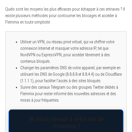
Quels sont les moyens les plus efficaces pour échapper à ces entraves ? Il
existe plusieurs méthodes pour contourner les blocages et accéder à
Flemmix en toute simplicité :
Utiliser un VPN, ou réseau privé virtuel, qui va chiffrer votre
connexion Internet et masquer votre adresse IP, tel que
NordVPN ou ExpressVPN, pour accéder librement à des
contenus bloqués.
Changer les paramètres DNS de votre appareil, par exemple en
utilisant les DNS de Google (8.8.8.8 et 8.8.4.4) ou de Cloudflare
(1.1.1.1), pour faciliter l’accès à des sites bloqués.
Suivre des canaux Telegram ou des groupes Twitter dédiés à
Flemmix pour rester informé des nouvelles adresses et des
mises à jour fréquentes.
🚨 Accès bloqué à votre site de
streaming ?