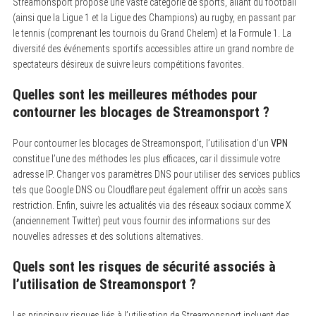
Streamonsport propose une vaste catégorie de sports, allant du football
(ainsi que la Ligue 1 et la Ligue des Champions) au rugby, en passant par
le tennis (comprenant les tournois du Grand Chelem) et la Formule 1. La
diversité des événements sportifs accessibles attire un grand nombre de
spectateurs désireux de suivre leurs compétitions favorites.
Quelles sont les meilleures méthodes pour
contourner les blocages de Streamonsport ?
Pour contourner les blocages de Streamonsport, l’utilisation d’un
VPN
constitue l’une des méthodes les plus efficaces, car il dissimule votre
adresse IP. Changer vos paramètres DNS pour utiliser des services publics
tels que Google DNS ou Cloudflare peut également offrir un accès sans
restriction. Enfin, suivre les actualités via des réseaux sociaux comme X
(anciennement Twitter) peut vous fournir des informations sur des
nouvelles adresses et des solutions alternatives.
Quels sont les risques de sécurité associés à
l’utilisation de Streamonsport ?
Les principaux risques liés à l’utilisation de Streamonsport incluent des