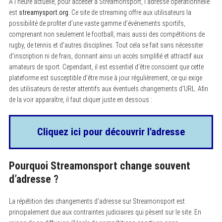
À l’heure actuelle, pour accéder à Streamonsport, l’adresse opérationnelle
est
streamysport.org
. Ce site de streaming offre aux utilisateurs la
possibilité de profiter d’une vaste gamme d’événements sportifs,
comprenant non seulement le football, mais aussi des compétitions de
rugby, de tennis et d’autres disciplines. Tout cela se fait sans nécessiter
d’inscription ni de frais, donnant ainsi un accès simplifié et attractif aux
amateurs de sport. Cependant, il est essentiel d’être conscient que cette
plateforme est susceptible d’être mise à jour régulièrement, ce qui exige
des utilisateurs de rester attentifs aux éventuels changements d’URL. Afin
de la voir apparaître, il faut cliquer juste en dessous :
Cliquez ici pour découvrir l'adresse
Pourquoi Streamonsport change souvent
d’adresse ?
La répétition des changements d’adresse sur Streamonsport est
principalement due aux contraintes judiciaires qui pèsent sur le site. En