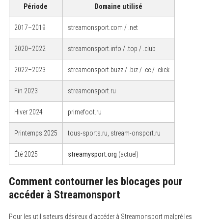
Période
Domaine utilisé
2017–2019
streamonsport.com / .net
2020–2022
streamonsport.info / .top / .club
2022–2023
streamonsport.buzz / .biz / .cc / .click
Fin 2023
streamonsport.ru
Hiver 2024
primefoot.ru
Printemps 2025
tous-sports.ru, stream-onsport.ru
Été 2025
streamysport.org
(actuel)
Comment contourner les blocages pour
accéder à Streamonsport
Pour les utilisateurs désireux d’accéder à Streamonsport malgré les