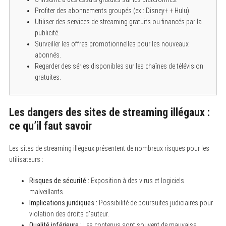
Profiter des abonnements groupés (ex : Disney+ + Hulu).
Utiliser des services de streaming gratuits ou financés par la
publicité.
Surveiller les offres promotionnelles pour les nouveaux
abonnés.
Regarder des séries disponibles sur les chaînes de télévision
gratuites.
Les dangers des sites de streaming illégaux :
ce qu’il faut savoir
Les sites de streaming illégaux présentent de nombreux risques pour les
utilisateurs :
Risques de sécurité :
Exposition à des virus et logiciels
malveillants.
Implications juridiques :
Possibilité de poursuites judiciaires pour
violation des droits d’auteur.
Qualité inférieure :
Les contenus sont souvent de mauvaise