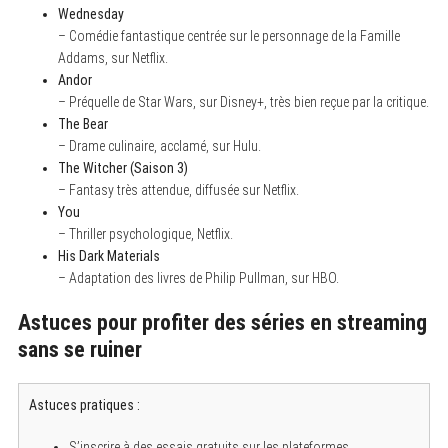
Wednesday
– Comédie fantastique centrée sur le personnage de la Famille
Addams, sur Netflix.
Andor
– Préquelle de Star Wars, sur Disney+, très bien reçue par la critique.
The Bear
– Drame culinaire, acclamé, sur Hulu.
The Witcher (Saison 3)
– Fantasy très attendue, diffusée sur Netflix.
You
– Thriller psychologique, Netflix.
His Dark Materials
– Adaptation des livres de Philip Pullman, sur HBO.
Astuces pour profiter des séries en streaming
sans se ruiner
Astuces pratiques :
S’inscrire à des essais gratuits sur les plateformes.