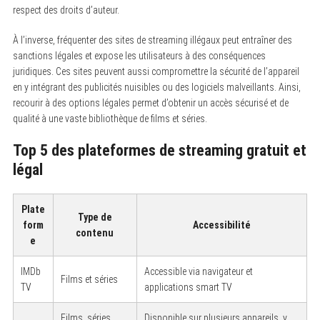
respect des droits d’auteur.
À l’inverse, fréquenter des sites de streaming illégaux peut entraîner des
sanctions légales et expose les utilisateurs à des conséquences
juridiques. Ces sites peuvent aussi compromettre la sécurité de l’appareil
en y intégrant des publicités nuisibles ou des logiciels malveillants. Ainsi,
recourir à des options légales permet d’obtenir un accès sécurisé et de
qualité à une vaste bibliothèque de films et séries.
Top 5 des plateformes de streaming gratuit et
légal
Plate
Type de
form
Accessibilité
contenu
e
IMDb
Accessible via navigateur et
Films et séries
TV
applications smart TV
Films, séries,
Disponible sur plusieurs appareils, y