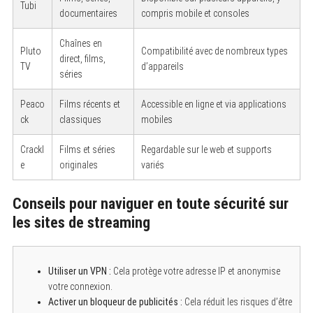
Tubi
documentaires
compris mobile et consoles
Chaînes en
Pluto
Compatibilité avec de nombreux types
direct, films,
TV
d’appareils
séries
Peaco
Films récents et
Accessible en ligne et via applications
ck
classiques
mobiles
Crackl
Films et séries
Regardable sur le web et supports
e
originales
variés
Conseils pour naviguer en toute sécurité sur
les sites de streaming
Utiliser un VPN :
Cela protège votre adresse IP et anonymise
votre connexion.
Activer un bloqueur de publicités :
Cela réduit les risques d’être