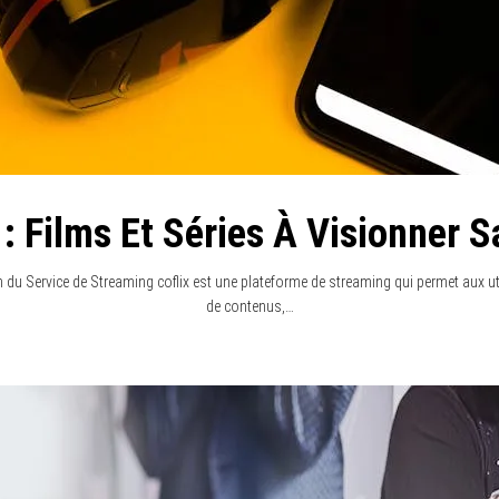
: Films Et Séries À Visionner 
 du Service de Streaming coflix est une plateforme de streaming qui permet aux uti
de contenus,…