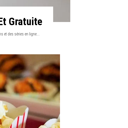
Et Gratuite
ms et des séries en ligne….