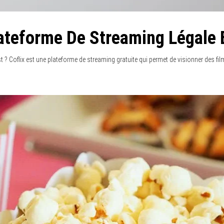
lateforme De Streaming Légale 
st ? Coflix est une plateforme de streaming gratuite qui permet de visionner des fil