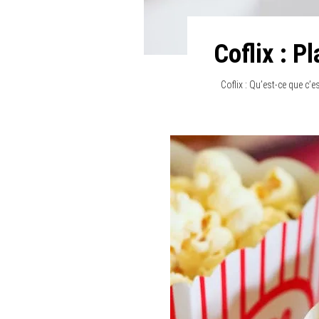
Coflix : P
Coflix : Qu’est-ce que c’e