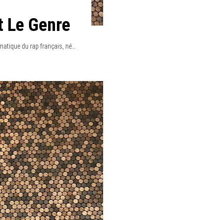
t Le Genre
atique du rap français, né…