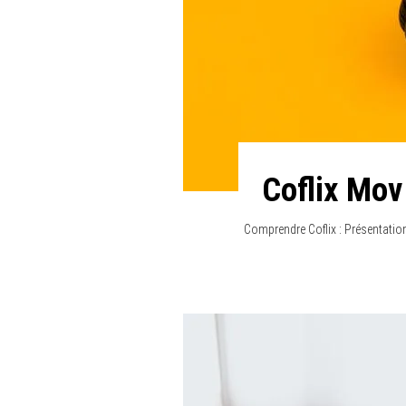
Coflix Mov 
Comprendre Coflix : Présentation