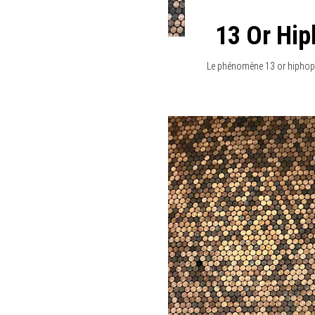
13 Or Hip
Le phénomène 13 or hiphop 