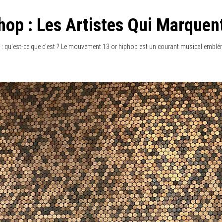
hop : Les Artistes Qui Marquen
: qu’est-ce que c’est ? Le mouvement 13 or hiphop est un courant musical emblém