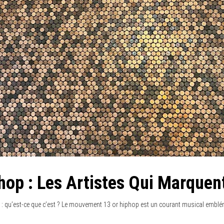
hop : Les Artistes Qui Marquen
: qu’est-ce que c’est ? Le mouvement 13 or hiphop est un courant musical emblém