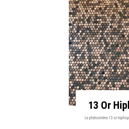
13 Or Hip
Le phénomène 13 or hiphop 