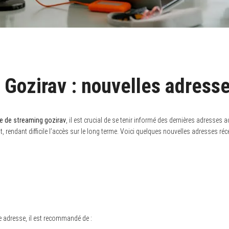
 Gozirav : nouvelles adresse
e de streaming gozirav
, il est crucial de se tenir informé des dernières adresses
rendant difficile l’accès sur le long terme. Voici quelques nouvelles adresses réc
une adresse, il est recommandé de :