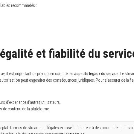
 fiables recommandés :
légalité et fiabilité du servic
zirav, il est important de prendre en compte les
aspects légaux du service
. Le stre
utorisation peut engendrer des conséquences juridiques. Pour s’assurer de la fiabil
tours d’expérience d’autres utilisateurs.
es de contenu de la plateforme.
s plateformes de streaming illégales expose l’utilisateur à des poursuites judicia