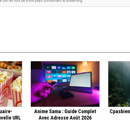
 sur les lois de votre pays concernant le streaming.
uaire-
Anime Sama : Guide Complet
Cpasbien
velle URL
Avec Adresse Août 2026