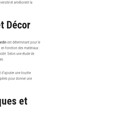
ersité et améliorent la
t Décor
ardin
est déterminant pour le
s en fonction des matériaux :
cité. Selon une étude de
es.
et d’ajouter une touche
cupérés pour donner une
ques et