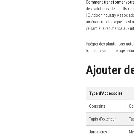
Comment transformer votre 
des solutions idéales. Ils of
l’Outdoor Industry Associati
aménagement soigné. Il est im
veillant à la résistance aux i
Intégrer des plantations auto
tout en créant un refuge natu
Ajouter de
Type d’Accessoire
Coussins
Co
Tapis d’extérieur
Tap
Jardinières
Mo