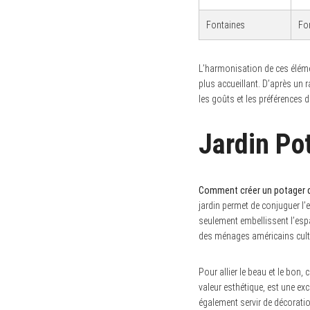
Fontaines
Fo
L’harmonisation de ces élémen
plus accueillant. D’après un 
les goûts et les préférences d
Jardin Pot
Comment créer un potager qu
jardin permet de conjuguer l’
seulement embellissent l’esp
des ménages américains cultiv
Pour allier le beau et le bon
valeur esthétique, est une e
également servir de décoratio