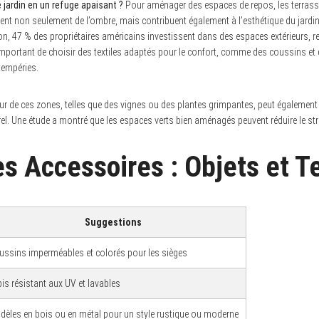
jardin en un refuge apaisant ?
Pour aménager des espaces de repos, les terrass
frent non seulement de l’ombre, mais contribuent également à l’esthétique du jardi
on, 47 % des propriétaires américains investissent dans des espaces extérieurs, r
portant de choisir des textiles adaptés pour le confort, comme des coussins et de
ntempéries.
ur de ces zones, telles que des vignes ou des plantes grimpantes, peut également 
rel. Une étude a montré que les espaces verts bien aménagés peuvent réduire le st
s Accessoires : Objets et Te
Suggestions
ussins imperméables et colorés pour les sièges
is résistant aux UV et lavables
dèles en bois ou en métal pour un style rustique ou moderne