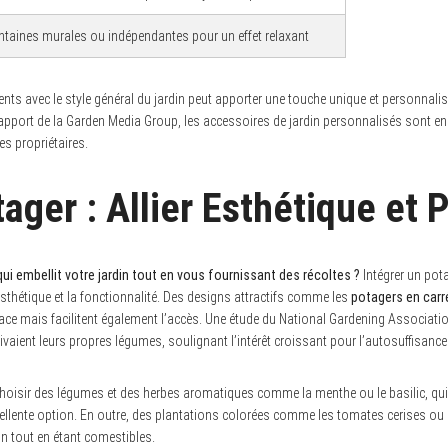
ntaines murales ou indépendantes pour un effet relaxant
ts avec le style général du jardin peut apporter une touche unique et personnalis
rapport de la Garden Media Group, les accessoires de jardin personnalisés sont en f
es propriétaires.
ager : Allier Esthétique et P
i embellit votre jardin tout en vous fournissant des récoltes ?
Intégrer un pot
esthétique et la fonctionnalité. Des designs attractifs comme les
potagers en carr
ace mais facilitent également l’accès. Une étude du National Gardening Associati
aient leurs propres légumes, soulignant l’intérêt croissant pour l’autosuffisance
, choisir des légumes et des herbes aromatiques comme la menthe ou le basilic, q
xcellente option. En outre, des plantations colorées comme les tomates cerises ou
n tout en étant comestibles.