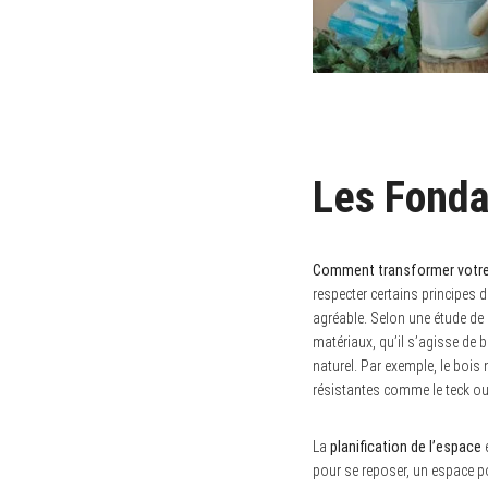
Les Fonda
Comment transformer votre j
respecter certains principes d
agréable. Selon une étude de l
matériaux, qu’il s’agisse de 
naturel. Par exemple, le bois 
résistantes comme le teck ou 
La
planification de l’espace
e
pour se reposer, un espace p