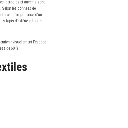
es, pergolas et auvents sont
n. Selon les données de
enforçant l’importance d’un
s tapis d’extérieur, tout en
enrichir visuellement l’espace
ress de 60 %.
xtiles