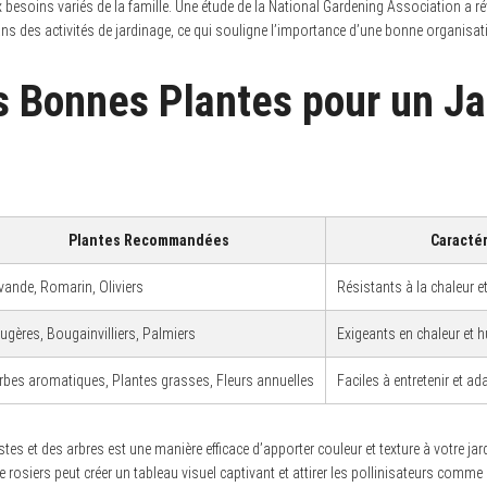
 besoins variés de la famille. Une étude de la National Gardening Association a 
ns des activités de jardinage, ce qui souligne l’importance d’une bonne organisat
es Bonnes Plantes pour un Ja
Plantes Recommandées
Caractér
vande, Romarin, Oliviers
Résistants à la chaleur e
ugères, Bougainvilliers, Palmiers
Exigeants en chaleur et 
rbes aromatiques, Plantes grasses, Fleurs annuelles
Faciles à entretenir et a
tes et des arbres est une manière efficace d’apporter couleur et texture à votre jar
e rosiers peut créer un tableau visuel captivant et attirer les pollinisateurs comme