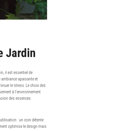
e Jardin
n, il est essentiel de
une ambiance apaisante et
minuer le stress. Le choix des
eusement à l’environnement
choisir des essences
tilisation : un coin détente
ement optimise le design mais