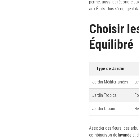
permet aussi de répondre aux
aux États-Unis s’engagent da
Choisir l
Équilibré
Type de Jardin
Jardin Méditerranéen
La
Jardin Tropical
Fo
Jardin Urbain
He
Associer des fleurs, des arbus
combinaison de
lavande
et d