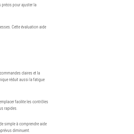
 précis pour ajuster la
tesses. Cette évaluation aide
s commandes claires et la
ique réduit aussi la fatigue
mplacer facilite les contrôles
us rapides.
guide simple à comprendre aide
imprévus diminuent.