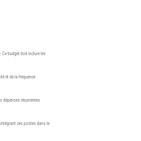
 Ce budget doit inclure les
té et de la fréquence
Ces dépenses récurrentes
n intégrant ces postes dans le