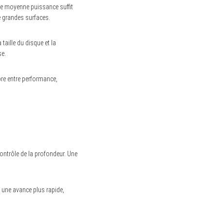
 de moyenne puissance suffit
e grandes surfaces.
taille du disque et la
se.
ibre entre performance,
contrôle de la profondeur. Une
 une avance plus rapide,