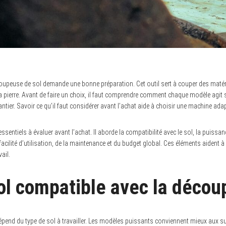
oupeuse de sol demande une bonne préparation. Cet outil sert à couper des maté
a pierre. Avant de faire un choix, il faut comprendre comment chaque modèle agit se
tier. Savoir ce qu’il faut considérer avant l’achat aide à choisir une machine adapt
ssentiels à évaluer avant l’achat. Il aborde la compatibilité avec le sol, la puissanc
a facilité d’utilisation, de la maintenance et du budget global. Ces éléments aident à
ail.
ol compatible avec la déco
pend du type de sol à travailler. Les modèles puissants conviennent mieux aux 