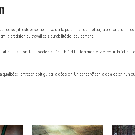
n
e de sol, il reste essentiel d’évaluer la puissance du moteur, la profondeur de co
nt la précision du travail et la durabilité de l’équipement.
fort d’utilisation. Un modèle bien équilibré et facile à manœuvrer réduit la fatigue e
, la qualité et l’entretien doit guider la décision. Un achat réfléchi aide à obtenir un 
.