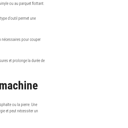
vinyle ou au parquet flottant.
ype d’outil permet une
n nécessaires pour couper
ssures et prolonge la durée de
 machine
phalte ou la pierre. Une
ie et peut nécessiter un