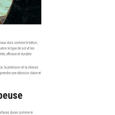
riaux durs comme le béton,
lon le type de sol et les
ée, efficace et durable.
e, la précision et la vitesse
 prendre une décision claire et
upeuse
surfaces dures comme le