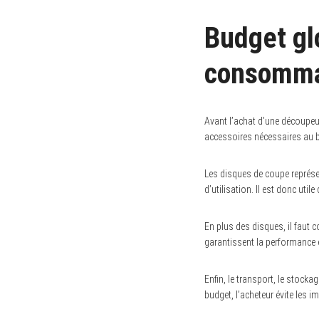
Budget gl
consomma
Avant l’achat d’une découpeus
accessoires nécessaires au b
Les disques de coupe représen
d’utilisation. Il est donc uti
En plus des disques, il faut 
garantissent la performance e
Enfin, le transport, le stocka
budget, l’acheteur évite les i