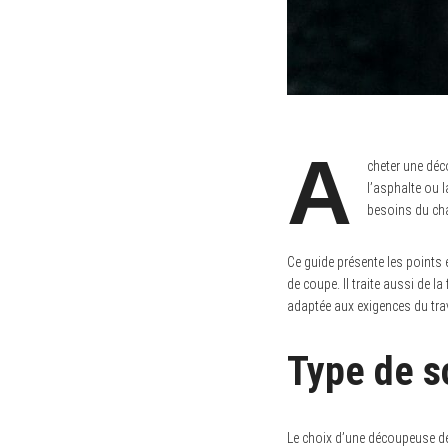
A
cheter une déc
l’asphalte ou l
besoins du chan
Ce guide présente les points e
de coupe. Il traite aussi de l
adaptée aux exigences du trav
Type de s
Le choix d’une découpeuse dé