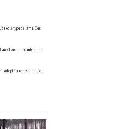
upe et le type de lame. Ces
t améliore la sécurité sur le
outil adapté aux besoins réels