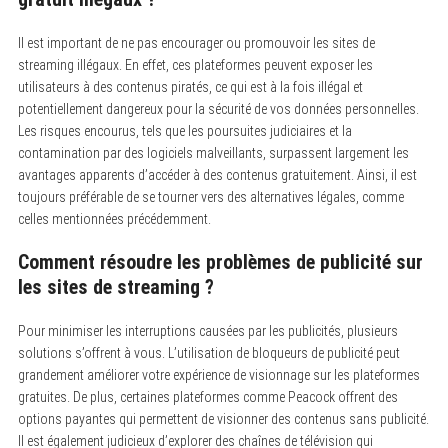
Il est important de ne pas encourager ou promouvoir les sites de
streaming illégaux.
En effet, ces plateformes peuvent exposer les
utilisateurs à des contenus piratés, ce qui est à la fois illégal et
potentiellement dangereux pour la sécurité de vos données personnelles.
Les risques encourus, tels que les poursuites judiciaires et la
contamination par des logiciels malveillants, surpassent largement les
avantages apparents d’accéder à des contenus gratuitement. Ainsi, il est
toujours préférable de se tourner vers des alternatives légales, comme
celles mentionnées précédemment.
Comment résoudre les problèmes de publicité sur
les sites de streaming ?
Pour minimiser les interruptions causées par les publicités, plusieurs
solutions s’offrent à vous.
L’utilisation de bloqueurs de publicité peut
grandement améliorer votre expérience de visionnage sur les plateformes
gratuites. De plus, certaines plateformes comme Peacock offrent des
options payantes qui permettent de visionner des contenus sans publicité.
Il est également judicieux d’explorer des chaînes de télévision qui