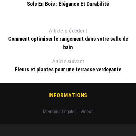
ol
Sols En Bois : Élégance Et Durabilité
Article précédent
Comment optimiser le rangement dans votre salle de
bain
Article suivant
Fleurs et plantes pour une terrasse verdoyante
INFORMATIONS
Mentions Légales
-
Vidéos