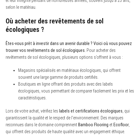
et leur intégrité pendant de nombreuses années, souvent jusqu’à 25 ans,
selon le matériau.
Où acheter des revêtements de sol
écologiques ?
Êtes-vous prêt à investir dans un avenir durable ? Voici où vous pouvez
trouver vos revêtements de sol écologiques.
Pour acheter des
revêtements de sol écologiques, plusieurs options s’offrent à vous :
Magasins spécialisés en matériaux écologiques, qui offrent
souvent une large gamme de produits certifiés.
Boutiques en ligne offrant des produits avec des labels
écologiques, vous permettant de comparer facilement les prix et les
caractéristiques.
Lors de votre achat, vérifiez les
labels et certifications écologiques
, qui
garantissent la qualité et le respect de l’environnement. Des marques
reconnues dans le domaine comprennent
Bamboo Flooring
et
Ecofloor
,
qui offrent des produits de haute qualité avec un engagement éthique.