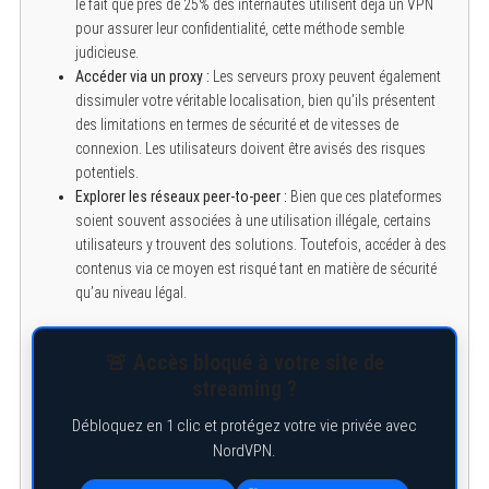
le fait que près de 25% des internautes utilisent déjà un VPN
pour assurer leur confidentialité, cette méthode semble
judicieuse.
Accéder via un proxy :
Les serveurs proxy peuvent également
dissimuler votre véritable localisation, bien qu’ils présentent
des limitations en termes de sécurité et de vitesses de
connexion. Les utilisateurs doivent être avisés des risques
potentiels.
Explorer les réseaux peer-to-peer :
Bien que ces plateformes
soient souvent associées à une utilisation illégale, certains
utilisateurs y trouvent des solutions. Toutefois, accéder à des
contenus via ce moyen est risqué tant en matière de sécurité
qu’au niveau légal.
🚨 Accès bloqué à votre site de
streaming ?
Débloquez en 1 clic et protégez votre vie privée avec
NordVPN.