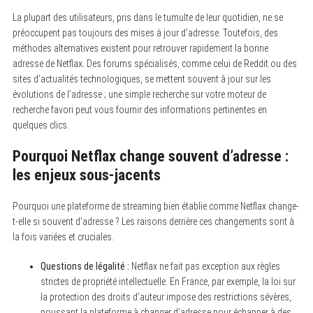
La plupart des utilisateurs, pris dans le tumulte de leur quotidien, ne se
préoccupent pas toujours des mises à jour d’adresse. Toutefois, des
méthodes alternatives existent pour retrouver rapidement la bonne
adresse de Netflax. Des forums spécialisés, comme celui de Reddit ou des
sites d’actualités technologiques, se mettent souvent à jour sur les
évolutions de l’adresse ; une simple recherche sur votre moteur de
recherche favori peut vous fournir des informations pertinentes en
quelques clics.
Pourquoi Netflax change souvent d’adresse :
les enjeux sous-jacents
Pourquoi une plateforme de streaming bien établie comme Netflax change-
t-elle si souvent d’adresse ? Les raisons derrière ces changements sont à
la fois variées et cruciales.
Questions de légalité :
Netflax ne fait pas exception aux règles
strictes de propriété intellectuelle. En France, par exemple, la loi sur
la protection des droits d’auteur impose des restrictions sévères,
poussant la plateforme à changer d’adresse pour échapper à des