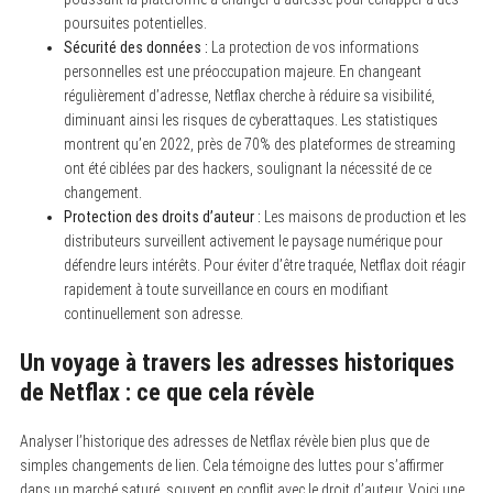
poursuites potentielles.
Sécurité des données :
La protection de vos informations
personnelles est une préoccupation majeure. En changeant
régulièrement d’adresse, Netflax cherche à réduire sa visibilité,
diminuant ainsi les risques de cyberattaques. Les statistiques
montrent qu’en 2022, près de 70% des plateformes de streaming
ont été ciblées par des hackers, soulignant la nécessité de ce
changement.
Protection des droits d’auteur :
Les maisons de production et les
distributeurs surveillent activement le paysage numérique pour
défendre leurs intérêts. Pour éviter d’être traquée, Netflax doit réagir
rapidement à toute surveillance en cours en modifiant
continuellement son adresse.
Un voyage à travers les adresses historiques
de Netflax : ce que cela révèle
Analyser l’historique des adresses de Netflax révèle bien plus que de
simples changements de lien. Cela témoigne des luttes pour s’affirmer
dans un marché saturé, souvent en conflit avec le droit d’auteur. Voici une