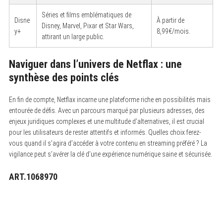
Séries et films emblématiques de
Disne
À partir de
Disney, Marvel, Pixar et Star Wars,
y+
8,99€/mois.
attirant un large public.
Naviguer dans l’univers de Netflax : une
synthèse des points clés
En fin de compte, Netflax incarne une plateforme riche en possibilités mais
entourée de défis. Avec un parcours marqué par plusieurs adresses, des
enjeux juridiques complexes et une multitude d’alternatives, il est crucial
pour les utilisateurs de rester attentifs et informés. Quelles choix ferez-
vous quand il s’agira d’accéder à votre contenu en streaming préféré ? La
vigilance peut s’avérer la clé d’une expérience numérique saine et sécurisée.
ART.1068970