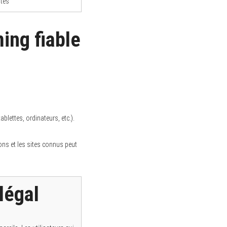
tes
ming fiable
ablettes, ordinateurs, etc.).
ions et les sites connus peut
légal