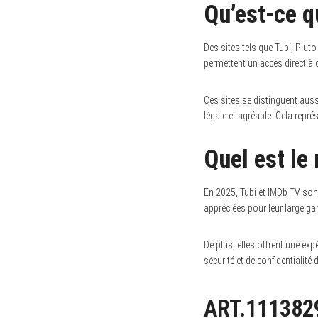
Qu’est-ce 
Des sites tels que Tubi, Plut
permettent un accès direct à d
Ces sites se distinguent aussi
légale et agréable. Cela repré
Quel est le
En 2025, Tubi et IMDb TV sont
appréciées pour leur large ga
De plus, elles offrent une ex
sécurité et de confidentialité
ART.111382