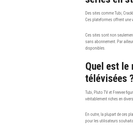
Des sites comme Tubi, Crackl
Ces plateformes offrent une v
Ces sites sont non seulement 
sans abonnement. Par ailleurs,
disponibles.
Quel est le
télévisées 
Tubi, Pluto TV et Freevee fig
véritablement riches en diver
En outre, la plupart de ces pl
pour les utilisateurs souhait