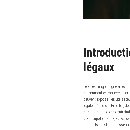
Introducti
légaux
Le streaming en ligne a révo
notamment en matière de droit
peuvent exposer les utilisateu
légales s’accroît. En effet, 
documentaires sans enfreindre
préoccupations majeures, car
appareils. Il est donc essentie