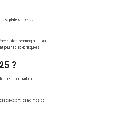
nt des plateformes qui
érience de streaming à la fois
nt peu fiables et risquées.
025 ?
teformes sont particulièrement
les respectent les normes de