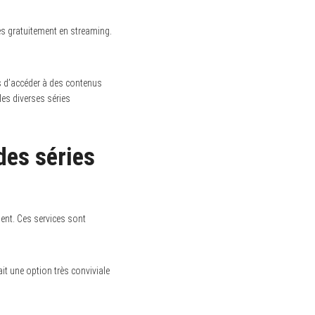
es gratuitement en streaming.
rs d’accéder à des contenus
 les diverses séries
des séries
ment. Ces services sont
ait une option très conviviale