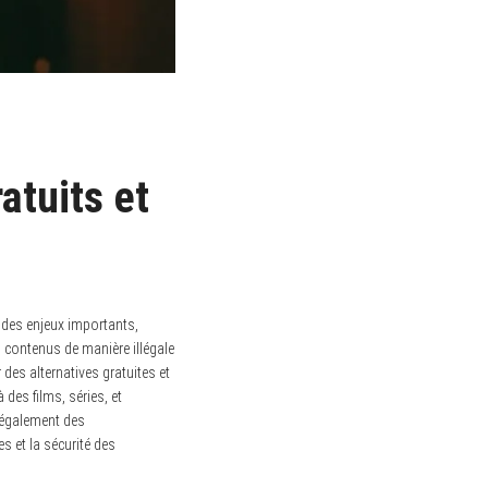
atuits et
 des enjeux importants,
s contenus de manière illégale
 des alternatives gratuites et
des films, séries, et
t également des
 et la sécurité des