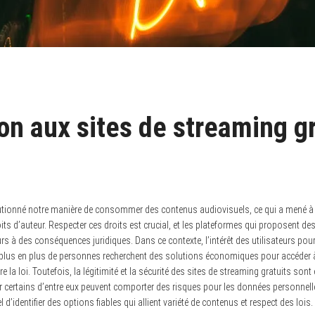
on aux sites de streaming gr
lutionné notre manière de consommer des contenus audiovisuels, ce qui a mené à
s d’auteur. Respecter ces droits est crucial, et les plateformes qui proposent de
rs à des conséquences juridiques. Dans ce contexte, l’intérêt des utilisateurs pour
de plus en plus de personnes recherchent des solutions économiques pour accéder à 
 la loi. Toutefois, la légitimité et la sécurité des sites de streaming gratuits son
 certains d’entre eux peuvent comporter des risques pour les données personnelles
l d’identifier des options fiables qui allient variété de contenus et respect des lois.