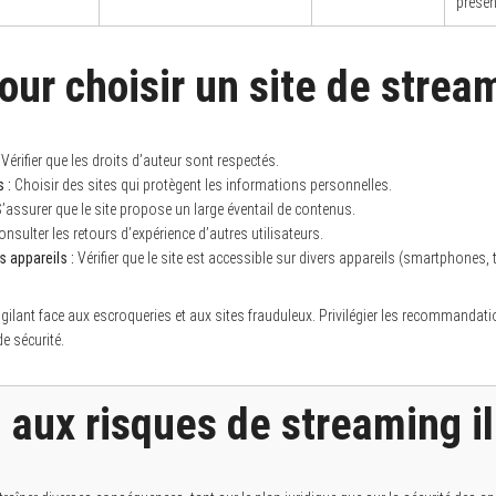
présen
our choisir un site de strea
Vérifier que les droits d’auteur sont respectés.
 :
Choisir des sites qui protègent les informations personnelles.
’assurer que le site propose un large éventail de contenus.
nsulter les retours d’expérience d’autres utilisateurs.
s appareils :
Vérifier que le site est accessible sur divers appareils (smartphones, t
e vigilant face aux escroqueries et aux sites frauduleux. Privilégier les recommandat
e sécurité.
 aux risques de streaming il