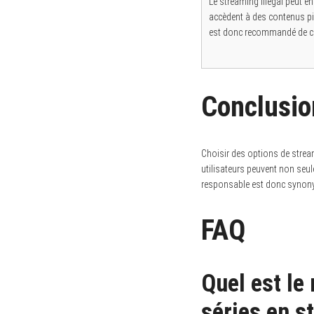
Le streaming illégal peut en
accèdent à des contenus pi
est donc recommandé de cho
Conclusio
Choisir des options de stream
utilisateurs peuvent non seul
responsable est donc synonym
FAQ
Quel est le
séries en s