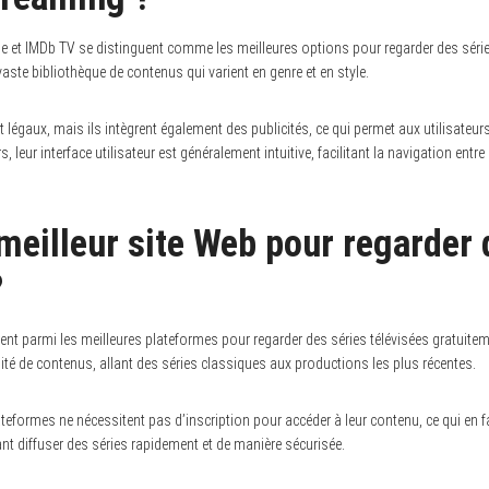
e et IMDb TV se distinguent comme les meilleures options pour regarder des séri
aste bibliothèque de contenus qui varient en genre et en style.
légaux, mais ils intègrent également des publicités, ce qui permet aux utilisateu
 leur interface utilisateur est généralement intuitive, facilitant la navigation entre
 meilleur site Web pour regarder 
?
urent parmi les meilleures plateformes pour regarder des séries télévisées gratuite
sité de contenus, allant des séries classiques aux productions les plus récentes.
ateformes ne nécessitent pas d’inscription pour accéder à leur contenu, ce qui en f
ant diffuser des séries rapidement et de manière sécurisée.