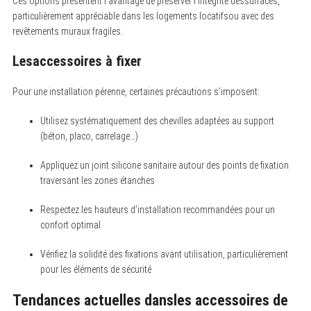
Ces options présentent l’avantage de préserver l’intégrité dessurfaces,
particulièrement appréciable dans les logements locatifsou avec des
revêtements muraux fragiles.
Lesaccessoires à fixer
Pour une installation pérenne, certaines précautions s’imposent:
Utilisez systématiquement des chevilles adaptées au support
(béton, placo, carrelage…)
Appliquez un joint silicone sanitaire autour des points de fixation
traversant les zones étanches
Respectez les hauteurs d’installation recommandées pour un
confort optimal
Vérifiez la solidité des fixations avant utilisation, particulièrement
pour les éléments de sécurité
Tendances actuelles dansles accessoires de