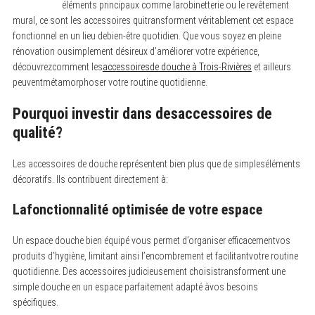
éléments principaux comme larobinetterie ou le revêtement
mural, ce sont les accessoires quitransforment véritablement cet espace
fonctionnel en un lieu debien-être quotidien. Que vous soyez en pleine
rénovation ousimplement désireux d’améliorer votre expérience,
découvrezcomment les
accessoiresde douche à Trois-Rivières
et ailleurs
peuventmétamorphoser votre routine quotidienne.
Pourquoi investir dans desaccessoires de
qualité?
Les accessoires de douche représentent bien plus que de simpleséléments
décoratifs. Ils contribuent directement à:
Lafonctionnalité optimisée de votre espace
Un espace douche bien équipé vous permet d’organiser efficacementvos
produits d’hygiène, limitant ainsi l’encombrement et facilitantvotre routine
quotidienne. Des accessoires judicieusement choisistransforment une
simple douche en un espace parfaitement adapté àvos besoins
spécifiques.