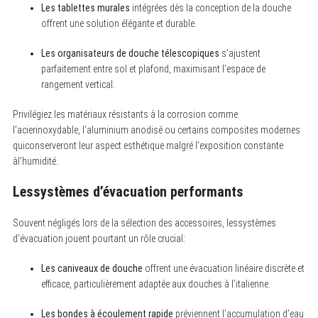
Les tablettes murales
intégrées dès la conception de la douche
offrent une solution élégante et durable.
Les organisateurs de douche télescopiques
s’ajustent
parfaitement entre sol et plafond, maximisant l’espace de
rangement vertical.
Privilégiez les matériaux résistants à la corrosion comme
l’acierinoxydable, l’aluminium anodisé ou certains composites modernes
quiconserveront leur aspect esthétique malgré l’exposition constante
àl’humidité.
Lessystèmes d’évacuation performants
Souvent négligés lors de la sélection des accessoires, lessystèmes
d’évacuation jouent pourtant un rôle crucial:
Les caniveaux de douche
offrent une évacuation linéaire discrète et
efficace, particulièrement adaptée aux douches à l’italienne.
Les bondes à écoulement rapide
préviennent l’accumulation d’eau