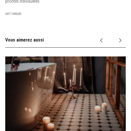
priorités individuelles.
ART.1049245
Vous aimerez aussi