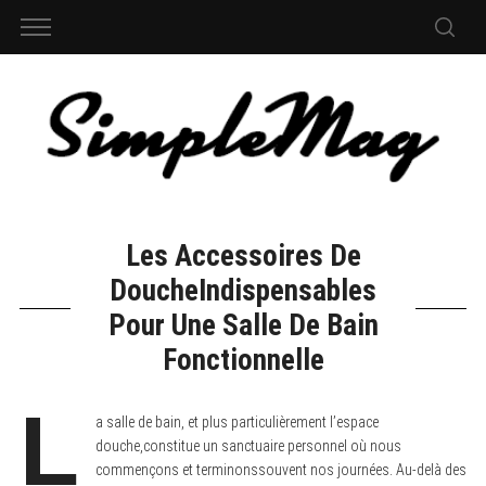
Les Accessoires De
DoucheIndispensables
Pour Une Salle De Bain
Fonctionnelle
L
a salle de bain, et plus particulièrement l’espace
douche,constitue un sanctuaire personnel où nous
commençons et terminonssouvent nos journées. Au-delà des