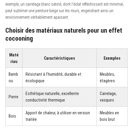
exemple, un carrelage blanc satiné, dont l’éclat réfléchissant est minimal,
peut sublimer une peinture beige sur les murs, engendrant ainsi un
environnement véritablement apaisant.
Choisir des matériaux naturels pour un effet
cocooning
Maté
Caractéristiques
Exemples
riau
Bamb
Résistant à l’humidité, durable et
Meubles,
ou
écologique
étagères
Esthétique naturelle, excellente
Carrelage,
Pierre
conductivité thermique
vasques
Apport de chaleur, à utiliser en version
Meubles en
Bois
traitée
bois brut