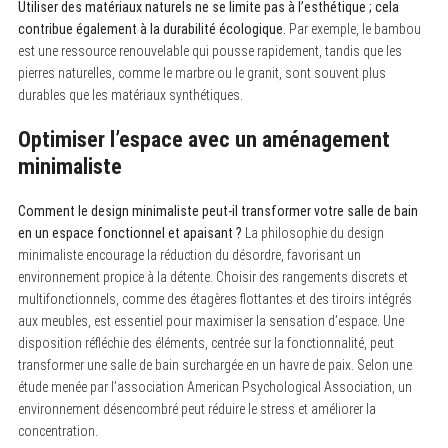
Utiliser des matériaux naturels ne se limite pas à l’esthétique ; cela
contribue également à la durabilité écologique.
Par exemple, le bambou
est une ressource renouvelable qui pousse rapidement, tandis que les
pierres naturelles, comme le marbre ou le granit, sont souvent plus
durables que les matériaux synthétiques.
Optimiser l’espace avec un aménagement
minimaliste
Comment le design minimaliste peut-il transformer votre salle de bain
en un espace fonctionnel et apaisant ?
La philosophie du design
minimaliste encourage la réduction du désordre, favorisant un
environnement propice à la détente. Choisir des rangements discrets et
multifonctionnels, comme des étagères flottantes et des tiroirs intégrés
aux meubles, est essentiel pour maximiser la sensation d’espace. Une
disposition réfléchie des éléments, centrée sur la fonctionnalité, peut
transformer une salle de bain surchargée en un havre de paix. Selon une
étude menée par l’association American Psychological Association, un
S
environnement désencombré peut réduire le stress et améliorer la
e
concentration.
a