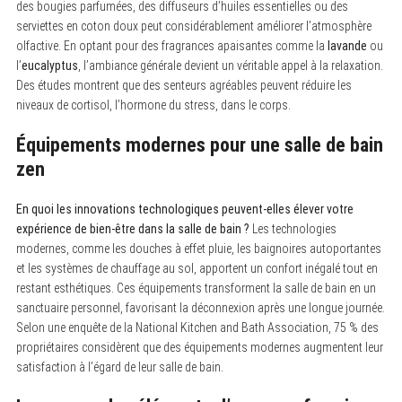
des bougies parfumées, des diffuseurs d’huiles essentielles ou des
serviettes en coton doux peut considérablement améliorer l’atmosphère
olfactive. En optant pour des fragrances apaisantes comme la
lavande
ou
l’
eucalyptus
, l’ambiance générale devient un véritable appel à la relaxation.
Des études montrent que des senteurs agréables peuvent réduire les
niveaux de cortisol, l’hormone du stress, dans le corps.
Équipements modernes pour une salle de bain
zen
En quoi les innovations technologiques peuvent-elles élever votre
expérience de bien-être dans la salle de bain ?
Les technologies
modernes, comme les douches à effet pluie, les baignoires autoportantes
et les systèmes de chauffage au sol, apportent un confort inégalé tout en
restant esthétiques. Ces équipements transforment la salle de bain en un
sanctuaire personnel, favorisant la déconnexion après une longue journée.
Selon une enquête de la National Kitchen and Bath Association, 75 % des
propriétaires considèrent que des équipements modernes augmentent leur
satisfaction à l’égard de leur salle de bain.