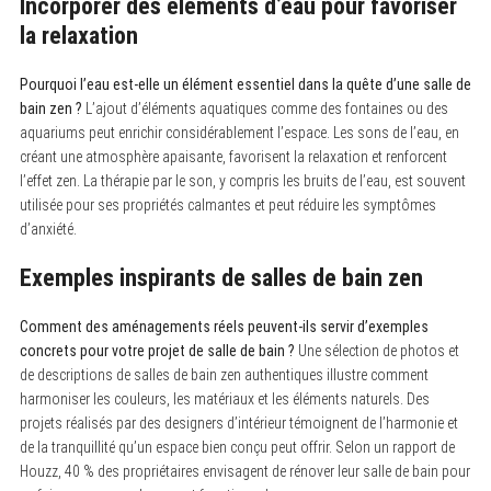
Incorporer des éléments d’eau pour favoriser
la relaxation
Pourquoi l’eau est-elle un élément essentiel dans la quête d’une salle de
bain zen ?
L’ajout d’éléments aquatiques comme des fontaines ou des
aquariums peut enrichir considérablement l’espace. Les sons de l’eau, en
créant une atmosphère apaisante, favorisent la relaxation et renforcent
l’effet zen. La thérapie par le son, y compris les bruits de l’eau, est souvent
utilisée pour ses propriétés calmantes et peut réduire les symptômes
d’anxiété.
Exemples inspirants de salles de bain zen
Comment des aménagements réels peuvent-ils servir d’exemples
concrets pour votre projet de salle de bain ?
Une sélection de photos et
de descriptions de salles de bain zen authentiques illustre comment
harmoniser les couleurs, les matériaux et les éléments naturels. Des
projets réalisés par des designers d’intérieur témoignent de l’harmonie et
de la tranquillité qu’un espace bien conçu peut offrir. Selon un rapport de
Houzz, 40 % des propriétaires envisagent de rénover leur salle de bain pour