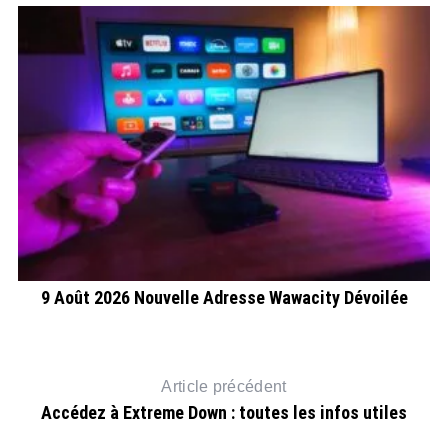
9 Août 2026 Nouvelle Adresse Wawacity Dévoilée
A
Article précédent
Accédez à Extreme Down : toutes les infos utiles