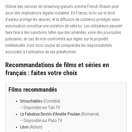
f
o
Utiliser des services de streaming gratuits comme French Stream peut
r
avoir des implications légales notables. En France, la loi sur le droit
:
d’auteur protège les œuvres, et la diffusion de contenus protégés sans
autorisation constitue une violation de cette loi. Les utilisateurs peuvent
faire face à des sanctions telles que des amendes, voire des poursuites
judiciaires, en cas de non-conformité aux règles sur la propriété
intellectuelle. Il est donc crucial de comprendre les responsabilités
associées à l’utilisation de ces plateformes.
Recommandations de films et séries en
français : faites votre choix
Films recommandés
Intouchables
(Comédie)
– Disponible sur Tubi TV
Le Fabuleux Destin d’Amélie Poulain
(Romance)
– Disponible sur Pluto TV
Léon
(Action)