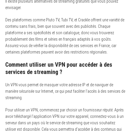
Il existe plusieurs alternatives de streaming gratuites que vous pouvez
envisager.
Des plateformes comme Pluto TV, Tubi TV, et Crackle offrent une variété de
contenu sans frais, bien que souvent avec des publicités. Chaque
plateforme a ses spécificités et son catalogue, donc vous trouverez
probablement des films et séries en français adaptés à vos goûts.
Assurez-vous de vérifier la disponibilité de ces services en France, car
certaines plateformes peuvent avoir des restrictions régionales.
Comment utiliser un VPN pour accéder à des
services de streaming ?
Un VPN vous permet de masquer votre adresse IP et de naviguer de
manière sécurisée sur Internet, ce qui peut faciliter l’accès à des services de
streaming.
Pour utiliser un VPN, commencez par choisir un fournisseur réputé. Après
avoir téléchargé l’application VPN sur votre appareil, connectez-vous à un
serveur dans un pays où le service de streaming que vous souhaitez
utiliser est disponible. Cela vous permettra d’accéder à des contenus qui