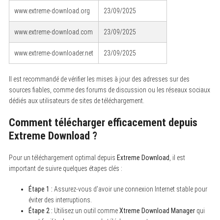
www.extreme-download.org
23/09/2025
www.extreme-download.com
23/09/2025
www.extreme-downloader.net
23/09/2025
Il est recommandé de vérifier les mises à jour des adresses sur des
sources fiables, comme des forums de discussion ou les réseaux sociaux
dédiés aux utilisateurs de sites de téléchargement.
Comment télécharger efficacement depuis
Extreme Download ?
Pour un téléchargement optimal depuis
Extreme Download
, il est
important de suivre quelques étapes clés :
Étape 1 :
Assurez-vous d’avoir une connexion Internet stable pour
éviter des interruptions.
Étape 2 :
Utilisez un outil comme
Xtreme Download Manager
qui