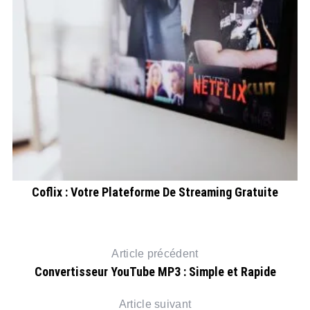
5
URL
Coflix : Votre Plateforme De Streaming Gratuite
Article précédent
Convertisseur YouTube MP3 : Simple et Rapide
Article suivant