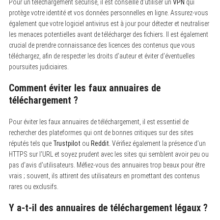
Pour un téléchargement sécurisé, il est conseillé d’utiliser un
VPN
qui
protège votre identité et vos données personnelles en ligne. Assurez-vous
également que votre logiciel antivirus est à jour pour détecter et neutraliser
les menaces potentielles avant de télécharger des fichiers. Il est également
crucial de prendre connaissance des licences des contenus que vous
téléchargez, afin de respecter les droits d’auteur et éviter d’éventuelles
poursuites judiciaires.
Comment éviter les faux annuaires de
téléchargement ?
Pour éviter les faux annuaires de téléchargement, il est essentiel de
rechercher des plateformes qui ont de bonnes critiques sur des sites
réputés tels que
Trustpilot
ou
Reddit.
Vérifiez également la présence d’un
HTTPS sur l’URL et soyez prudent avec les sites qui semblent avoir peu ou
pas d’avis d’utilisateurs. Méfiez-vous des annuaires trop beaux pour être
vrais ; souvent, ils attirent des utilisateurs en promettant des contenus
rares ou exclusifs.
Y a-t-il des annuaires de téléchargement légaux ?