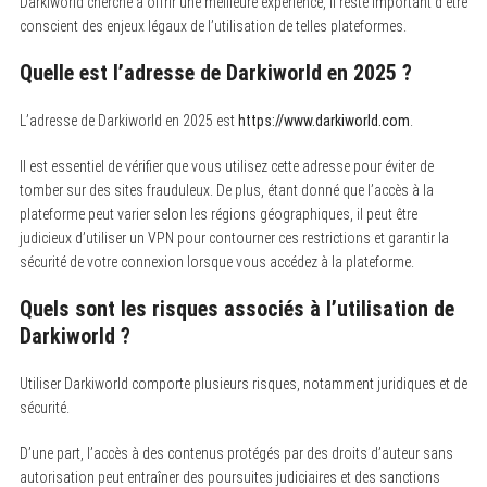
Darkiworld cherche à offrir une meilleure expérience, il reste important d’être
conscient des enjeux légaux de l’utilisation de telles plateformes.
Quelle est l’adresse de Darkiworld en 2025 ?
L’adresse de Darkiworld en 2025 est
https://www.darkiworld.com
.
Il est essentiel de vérifier que vous utilisez cette adresse pour éviter de
tomber sur des sites frauduleux. De plus, étant donné que l’accès à la
plateforme peut varier selon les régions géographiques, il peut être
judicieux d’utiliser un VPN pour contourner ces restrictions et garantir la
sécurité de votre connexion lorsque vous accédez à la plateforme.
Quels sont les risques associés à l’utilisation de
Darkiworld ?
Utiliser Darkiworld comporte plusieurs risques, notamment juridiques et de
sécurité.
D’une part, l’accès à des contenus protégés par des droits d’auteur sans
autorisation peut entraîner des poursuites judiciaires et des sanctions