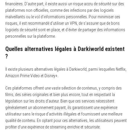
financières. D’autre part, il existe aussi un risque accru de sécurité sur des
plateformes non officielles, comme des infections par des logiciels
malveillants ou le vol d’informations personnelles. Pour minimiser ces
risques, il est recommandé d’utiliser un VPN, de s’assurer que de bons
logiciels de sécurité sont en place, et d’éviter de partager des informations
personnelles sur la plateforme.
Quelles alternatives légales à Darkiworld existent
?
Il existe plusieurs alternatives légales à Darkiworld, parmi lesquelles Netflix,
Amazon Prime Video et Disney+.
Ces plateformes offrent une vaste sélection de contenus, y compris des
films, des séries originales et bien plus encore, tout en respectant la
législation sur les droits d’auteur. Bien que ces services nécessitent
généralement un abonnement payant, ils garantissent une expérience
utilisateur sans le risque d’activités illégales et fournissent une meilleure
qualité de contenu. En optant pour ces alternatives, les utilisateurs peuvent
profiter d’une expérience de streaming enrichie et sécurisée.