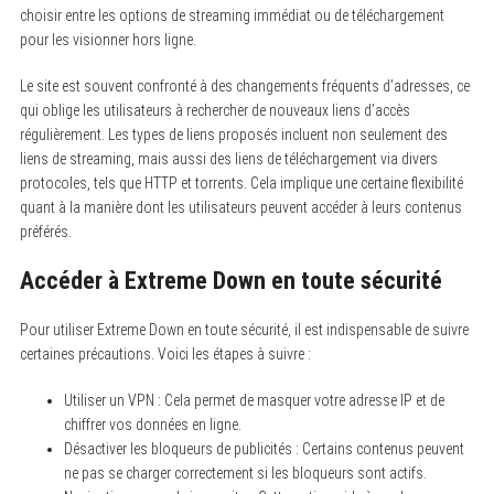
choisir entre les options de streaming immédiat ou de téléchargement
pour les visionner hors ligne.
Le site est souvent confronté à des changements fréquents d’adresses, ce
qui oblige les utilisateurs à rechercher de nouveaux liens d’accès
régulièrement. Les types de liens proposés incluent non seulement des
liens de streaming, mais aussi des liens de téléchargement via divers
protocoles, tels que HTTP et torrents. Cela implique une certaine flexibilité
quant à la manière dont les utilisateurs peuvent accéder à leurs contenus
préférés.
Accéder à Extreme Down en toute sécurité
Pour utiliser Extreme Down en toute sécurité, il est indispensable de suivre
certaines précautions. Voici les étapes à suivre :
Utiliser un VPN : Cela permet de masquer votre adresse IP et de
chiffrer vos données en ligne.
Désactiver les bloqueurs de publicités : Certains contenus peuvent
ne pas se charger correctement si les bloqueurs sont actifs.