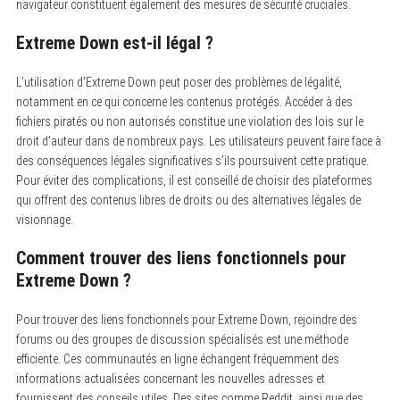
navigateur constituent également des mesures de sécurité cruciales.
Extreme Down est-il légal ?
L’utilisation d’Extreme Down peut poser des problèmes de légalité,
notamment en ce qui concerne les contenus protégés.
Accéder à des
fichiers piratés ou non autorisés constitue une violation des lois sur le
droit d’auteur dans de nombreux pays. Les utilisateurs peuvent faire face à
des conséquences légales significatives s’ils poursuivent cette pratique.
Pour éviter des complications, il est conseillé de choisir des plateformes
qui offrent des contenus libres de droits ou des alternatives légales de
visionnage.
Comment trouver des liens fonctionnels pour
Extreme Down ?
Pour trouver des liens fonctionnels pour Extreme Down, rejoindre des
forums ou des groupes de discussion spécialisés est une méthode
efficiente.
Ces communautés en ligne échangent fréquemment des
informations actualisées concernant les nouvelles adresses et
fournissent des conseils utiles. Des sites comme Reddit, ainsi que des