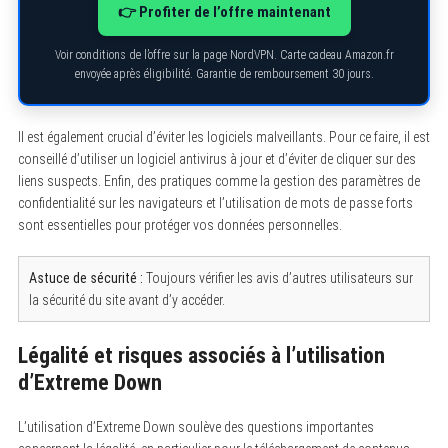
👉 Profiter de l’offre maintenant
Voir conditions de l’offre sur la page NordVPN. Carte cadeau Amazon.fr
envoyée après éligibilité. Garantie de remboursement 30 jours.
Il est également crucial d’éviter les logiciels malveillants. Pour ce faire, il est
conseillé d’utiliser un logiciel antivirus à jour et d’éviter de cliquer sur des
liens suspects. Enfin, des pratiques comme la gestion des paramètres de
confidentialité sur les navigateurs et l’utilisation de mots de passe forts
sont essentielles pour protéger vos données personnelles.
Astuce de sécurité :
Toujours vérifier les avis d’autres utilisateurs sur
la sécurité du site avant d’y accéder.
Légalité et risques associés à l’utilisation
d’Extreme Down
L’utilisation d’Extreme Down soulève des questions importantes