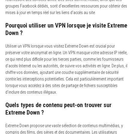
groupes Facebook dédiés, sont d’excellentes ressources pour obtenir des
mises à jour en temps réel sur les liens d’accès au site.
Pourquoi utiliser un VPN lorsque je visite Extreme
Down ?
Utiliser un VPN lorsque vous visitez Extreme Down est crucial pour
préserver votre anonymat en ligne.
Un VPN masque votre adresse IP réelle,
ce qui rend plus difficile pour les tierces parties, comme les fournisseurs
d’accès Internet ou les autorités, de suivre vos activités en ligne. De plus, il
chiffre vos données, ajoutant une couche supplémentaire de sécurité
contre les interceptions potentielles. Cela est particulièrement important
lorsque vous accédez à des sites de partage de fichiers susceptibles
d’inclure des contenus illégaux.
Quels types de contenu peut-on trouver sur
Extreme Down ?
Extreme Down propose une vaste sélection de contenus multimédias, y
compris des films, des séries et des documentaires.
Les utilisateurs