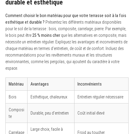
durable et esthétique
Comment choisir le bon matériau pour que votre terrasse soit à la fois
esthétique et durable ?
Présentez les différents matériaux disponibles
pour le sol de la terrasse : bois, composite, carrelage, pierre. Par exemple,
le bois peut être
25 % moins cher
que les alternatives en composite, mais
nécessite un entretien régulier. Expliquez les avantages et inconvénients de
chaque matériau en termes d’entretien, de coût et de confort. Incluez des
recommandations pour les revêtements muraux et les structures
environnantes, comme les pergolas, qui ajoutent du caractère à votre
espace.
Matériau
Avantages
Inconvénients
Bois
Esthétique, chaleureux
Entretien régulier nécessaire
Composi
Durable, peu d’entretien
Coût initial élevé
te
Large choix, facile à
Carrelage
Froid au toucher