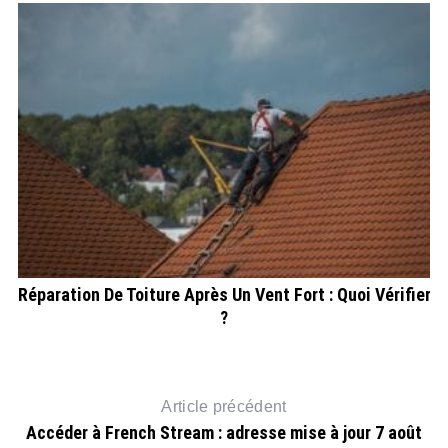
P
Réparation De Toiture Après Un Vent Fort : Quoi Vérifier
?
er
Article précédent
Accéder à French Stream : adresse mise à jour 7 août