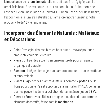
L’importance de la lumière naturelle
ne doit pas être négligée, car elle
amplifie la beauté de ces couleurs tout en contribuant à l’harmonie de
l’espace. Selon une étude de la Harvard T.H. Chan School of Public Health,
l’exposition à la lumière naturelle peut améliorer notre humeur et notre
productivité de
15%
en moyenne.
Incorporer des Éléments Naturels : Matériaux
et Décorations
Bois :
Privilégier des meubles en bois brut ou recyclé pour une
empreinte écologique réduite.
Pierre :
Utiliser des accents en pierre naturelle pour un aspect
organique et durable.
Bambou :
Intégrer des objets en bambou pour une touche exotique
et renouvelable.
Plantes :
Ajouter des plantes d’intérieur comme le
pothos
ou le
ficus
pour purifier l’air et apporter de la vie ; selon l’NASA, certaines
plantes peuvent réduire la pollution de l’air intérieur jusqu’à
87%
.
Pierres décoratives :
Utiliser des galets ou des cristaux comme
éléments décoratifs, favorisant la
méditation
.