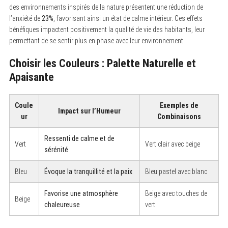
des environnements inspirés de la nature présentent une réduction de
l’anxiété de
23%
, favorisant ainsi un état de calme intérieur. Ces effets
bénéfiques impactent positivement la qualité de vie des habitants, leur
permettant de se sentir plus en phase avec leur environnement.
Choisir les Couleurs : Palette Naturelle et
Apaisante
Coule
Exemples de
Impact sur l’Humeur
ur
Combinaisons
Ressenti de calme et de
Vert
Vert clair avec beige
sérénité
Bleu
Évoque la tranquillité et la paix
Bleu pastel avec blanc
Favorise une atmosphère
Beige avec touches de
Beige
chaleureuse
vert