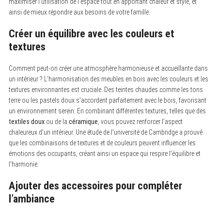
maximiser l’utilisation de l’espace tout en apportant chaleur et style, et
ainsi de mieux répondre aux besoins de votre famille.
Créer un équilibre avec les couleurs et
textures
Comment peut-on créer une atmosphère harmonieuse et accueillante dans
un intérieur ? L’harmonisation des meubles en bois avec les couleurs et les
textures environnantes est cruciale. Des teintes chaudes comme les tons
terre ou les pastels doux s’accordent parfaitement avec le bois, favorisant
un environnement serein. En combinant différentes textures, telles que des
textiles doux
ou de la
céramique
, vous pouvez renforcer l’aspect
chaleureux d’un intérieur. Une étude de l’université de Cambridge a prouvé
que les combinaisons de textures et de couleurs peuvent influencer les
émotions des occupants, créant ainsi un espace qui respire l’équilibre et
l’harmonie.
Ajouter des accessoires pour compléter
l’ambiance