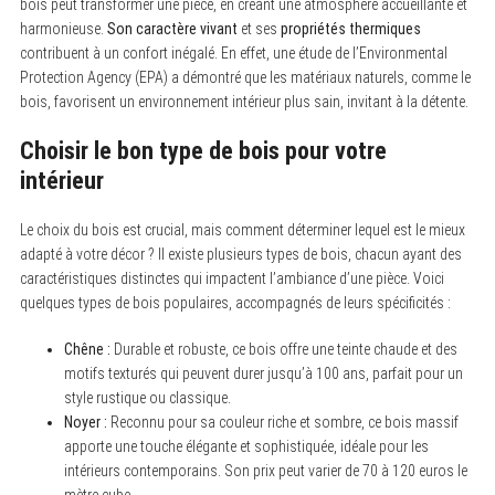
bois peut transformer une pièce, en créant une atmosphère accueillante et
harmonieuse.
Son caractère vivant
et ses
propriétés thermiques
contribuent à un confort inégalé. En effet, une étude de l’Environmental
Protection Agency (EPA) a démontré que les matériaux naturels, comme le
bois, favorisent un environnement intérieur plus sain, invitant à la détente.
Choisir le bon type de bois pour votre
intérieur
Le choix du bois est crucial, mais comment déterminer lequel est le mieux
adapté à votre décor ? Il existe plusieurs types de bois, chacun ayant des
caractéristiques distinctes qui impactent l’ambiance d’une pièce. Voici
quelques types de bois populaires, accompagnés de leurs spécificités :
Chêne :
Durable et robuste, ce bois offre une teinte chaude et des
motifs texturés qui peuvent durer jusqu’à 100 ans, parfait pour un
style rustique ou classique.
Noyer :
Reconnu pour sa couleur riche et sombre, ce bois massif
apporte une touche élégante et sophistiquée, idéale pour les
intérieurs contemporains. Son prix peut varier de 70 à 120 euros le
mètre cube.