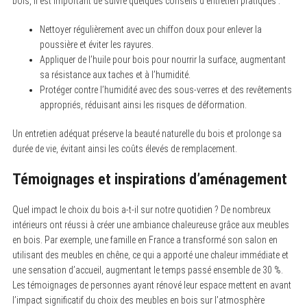
bois, il est important de suivre quelques conseils d’entretien pratiques :
Nettoyer régulièrement avec un chiffon doux pour enlever la
poussière et éviter les rayures.
Appliquer de l’huile pour bois pour nourrir la surface, augmentant
sa résistance aux taches et à l’humidité.
Protéger contre l’humidité avec des sous-verres et des revêtements
appropriés, réduisant ainsi les risques de déformation.
Un entretien adéquat préserve la beauté naturelle du bois et prolonge sa
durée de vie, évitant ainsi les coûts élevés de remplacement.
Témoignages et inspirations d’aménagement
Quel impact le choix du bois a-t-il sur notre quotidien ? De nombreux
intérieurs ont réussi à créer une ambiance chaleureuse grâce aux meubles
en bois. Par exemple, une famille en France a transformé son salon en
utilisant des meubles en chêne, ce qui a apporté une chaleur immédiate et
une sensation d’accueil, augmentant le temps passé ensemble de 30 %.
Les témoignages de personnes ayant rénové leur espace mettent en avant
l’impact significatif du choix des meubles en bois sur l’atmosphère