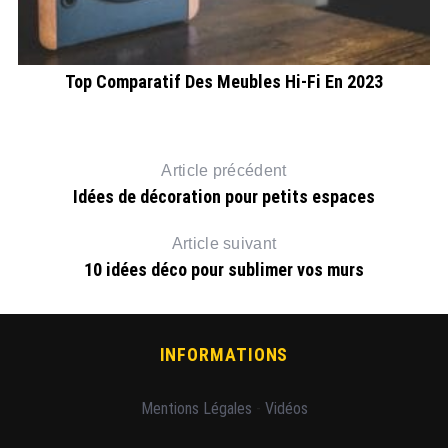
Top Comparatif Des Meubles Hi-Fi En 2023
Article précédent
Idées de décoration pour petits espaces
Article suivant
10 idées déco pour sublimer vos murs
INFORMATIONS
Mentions Légales
-
Vidéos