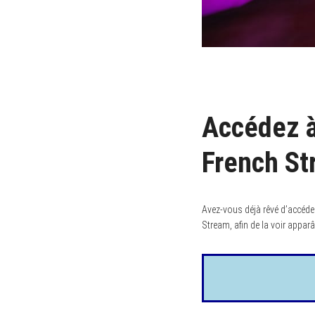
Accédez à
French S
Avez-vous déjà rêvé d’accéder
Stream, afin de la voir apparâi