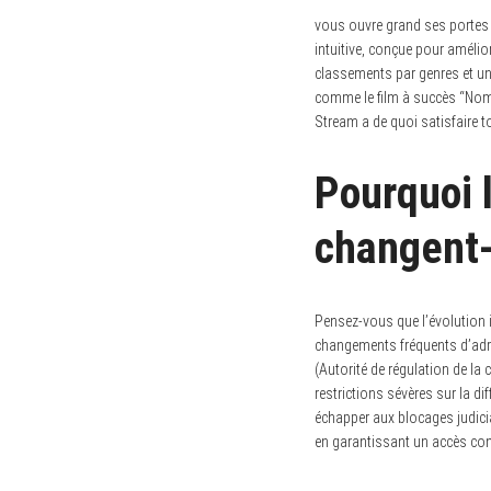
vous ouvre grand ses portes s
intuitive, conçue pour amélio
classements par genres et un
comme le film à succès “Nom 
Stream a de quoi satisfaire 
Pourquoi 
changent-
Pensez-vous que l’évolution 
changements fréquents d’adre
(Autorité de régulation de la
restrictions sévères sur la d
échapper aux blocages judiciai
en garantissant un accès con