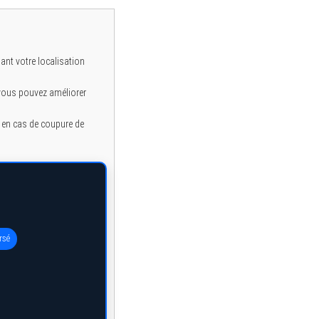
ant votre localisation
 vous pouvez améliorer
e en cas de coupure de
rsé