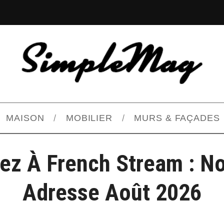
MAISON
MOBILIER
MURS & FAÇADES
ez À French Stream : No
Adresse Août 2026