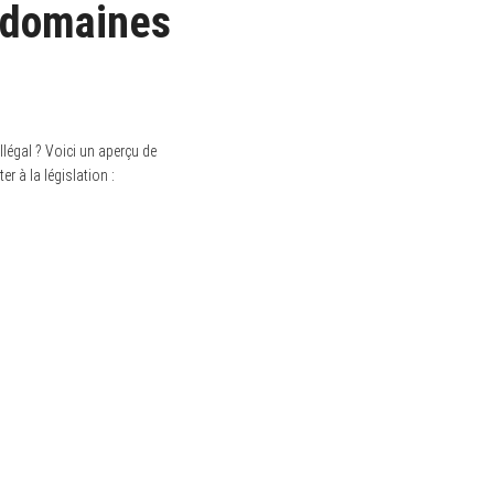
e domaines
légal ? Voici un aperçu de
r à la législation :