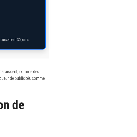
mboursement 30 jours.
 apparaissent, comme des
loqueur de publicités comme
ion de