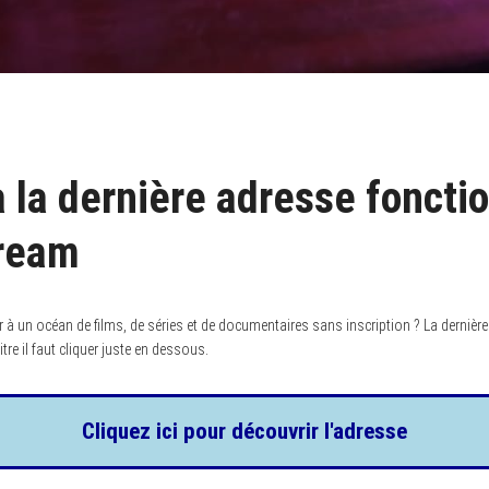
 la dernière adresse foncti
tream
 à un océan de films, de séries et de documentaires sans inscription ? La dernière
tre il faut cliquer juste en dessous.
Cliquez ici pour découvrir l'adresse